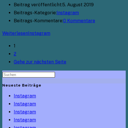
Beitrag veröffentlicht:
5. August 2019
Beitrags-Kategorie:
Instagram
Beitrags-Kommentare:
0 Kommentare
Weiterlesen
Instagram
1
2
Gehe zur nächsten Seite
Neueste Beiträge
Instagram
Instagram
Instagram
Instagram
Instagram