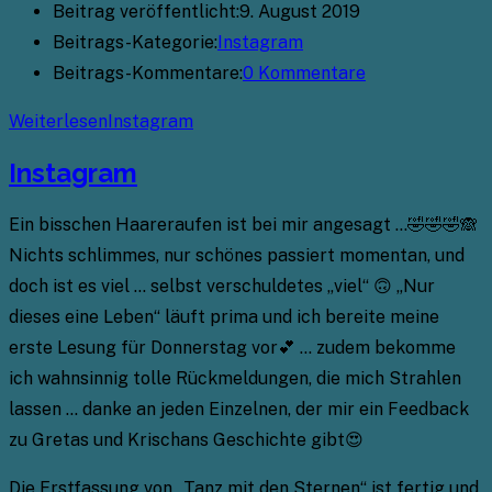
Beitrag veröffentlicht:
9. August 2019
Beitrags-Kategorie:
Instagram
Beitrags-Kommentare:
0 Kommentare
Weiterlesen
Instagram
Instagram
Ein bisschen Haareraufen ist bei mir angesagt …🤣🤣🤣🙈
Nichts schlimmes, nur schönes passiert momentan, und
doch ist es viel … selbst verschuldetes „viel“ 🙃 „Nur
dieses eine Leben“ läuft prima und ich bereite meine
erste Lesung für Donnerstag vor💕 … zudem bekomme
ich wahnsinnig tolle Rückmeldungen, die mich Strahlen
lassen … danke an jeden Einzelnen, der mir ein Feedback
zu Gretas und Krischans Geschichte gibt😍
Die Erstfassung von „Tanz mit den Sternen“ ist fertig und