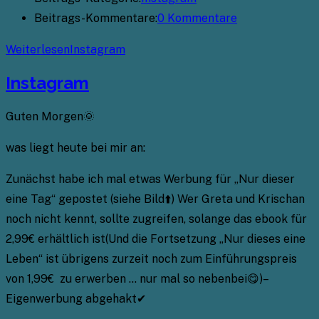
Beitrags-Kommentare:
0 Kommentare
Weiterlesen
Instagram
Instagram
Guten Morgen🌞
was liegt heute bei mir an:
Zunächst habe ich mal etwas Werbung für „Nur dieser
eine Tag“ gepostet (siehe Bild⬆️) Wer Greta und Krischan
noch nicht kennt, sollte zugreifen, solange das ebook für
2,99€ erhältlich ist(Und die Fortsetzung „Nur dieses eine
Leben“ ist übrigens zurzeit noch zum Einführungspreis
von 1,99€ zu erwerben … nur mal so nebenbei😋)–
Eigenwerbung abgehakt✔