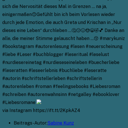
sich die Nervosität dieses Mal in Grenzen … na ja,
einigermaßen🙃Gefühlt bin ich beim Vorlesen wieder
durch jede Emotion, die auch Greta und Krischan in „Nur
dieses eine Leben“ durchleben …🤔😢😣😍😁🤣💕 Danke an
alle, die meiner Stimme gelauscht haben …😚 #marykuniz
#bookstagram #autorenlesung #lesen #neuerscheinung
#liebe #Leser #buchblogger #leseritual #leselust
#nurdiesereinetag #nurdieseseineleben #buecherliebe
#leseratten #leseerlebnis #buchliebe #leseratte
#autorin #schriftstellerleben #schriftstellerin
#autorenleben #roman #feelingsebooks #Liebesroman
#schreiben #autorenwahnsinn #netgalley #ebooklover
#Liebesromane
via Instagram https://ift.tt/2KpkAZ4
Beitrags-Autor:
Sabine Kunz