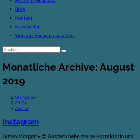
Herzblut-Buchsatz
Blog
Kontakt
Newsletter
Website-Suche umschalten
Monatliche Archive: August
2019
Startseite
>
2019
>
August
Instagram
Guten Morgen☀️😎 Gestern habe meine Korrektorin und