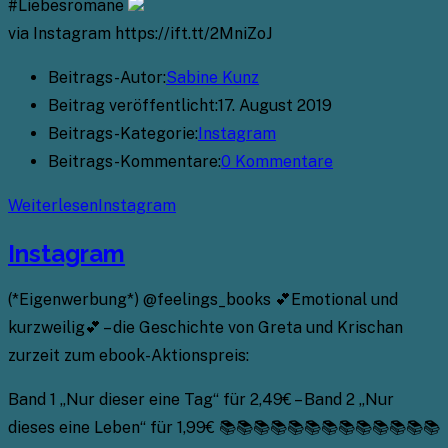
#Liebesromane
via Instagram https://ift.tt/2MniZoJ
Beitrags-Autor:
Sabine Kunz
Beitrag veröffentlicht:
17. August 2019
Beitrags-Kategorie:
Instagram
Beitrags-Kommentare:
0 Kommentare
Weiterlesen
Instagram
Instagram
(*Eigenwerbung*) @feelings_books 💕Emotional und
kurzweilig💕 – die Geschichte von Greta und Krischan
zurzeit zum ebook-Aktionspreis:
Band 1 „Nur dieser eine Tag“ für 2,49€ – Band 2 „Nur
dieses eine Leben“ für 1,99€ 📚📚📚📚📚📚📚📚📚📚📚📚📚