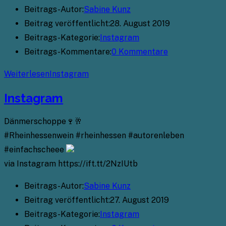
Beitrags-Autor:
Sabine Kunz
Beitrag veröffentlicht:
28. August 2019
Beitrags-Kategorie:
Instagram
Beitrags-Kommentare:
0 Kommentare
Weiterlesen
Instagram
Instagram
Dänmerschoppe🍷🥂
#Rheinhessenwein #rheinhessen #autorenleben
#einfachscheee
via Instagram https://ift.tt/2NzIUtb
Beitrags-Autor:
Sabine Kunz
Beitrag veröffentlicht:
27. August 2019
Beitrags-Kategorie:
Instagram