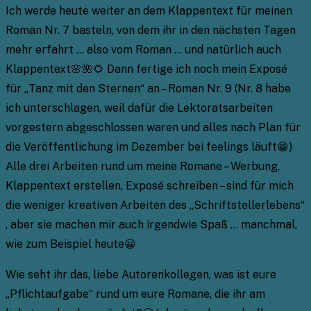
Ich werde heute weiter an dem Klappentext für meinen
Roman Nr. 7 basteln, von dem ihr in den nächsten Tagen
mehr erfahrt … also vom Roman … und natürlich auch
Klappentext🌸🌺🌻 Dann fertige ich noch mein Exposé
für „Tanz mit den Sternen“ an – Roman Nr. 9 (Nr. 8 habe
ich unterschlagen, weil dafür die Lektoratsarbeiten
vorgestern abgeschlossen waren und alles nach Plan für
die Veröffentlichung im Dezember bei feelings läuft😁)
Alle drei Arbeiten rund um meine Romane – Werbung,
Klappentext erstellen, Exposé schreiben – sind für mich
die weniger kreativen Arbeiten des „Schriftstellerlebens“
, aber sie machen mir auch irgendwie Spaß … manchmal,
wie zum Beispiel heute😀
Wie seht ihr das, liebe Autorenkollegen, was ist eure
„Pflichtaufgabe“ rund um eure Romane, die ihr am