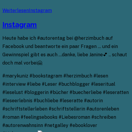
Weiterlesen
Instagram
Instagram
Heute habe ich #autorentag bei @herzimbuch auf
Facebook und beantworte ein paar Fragen … und ein
Gewinnspiel gibt es auch …danke, liebe Janine💕 .. schaut
doch mal vorbei🤗
#marykuniz #bookstagram #herzimbuch #lesen
#interview #liebe #Leser #buchblogger #leseritual
#leselust #bloggerin #bücher #buecherliebe #leseratten
#leseerlebnis #buchliebe #leseratte #autorin
#schriftstellerleben #schriftstellerin #autorenleben
#roman #feelingsebooks #Liebesroman #schreiben
#autorenwahnsinn #netgalley #ebooklover