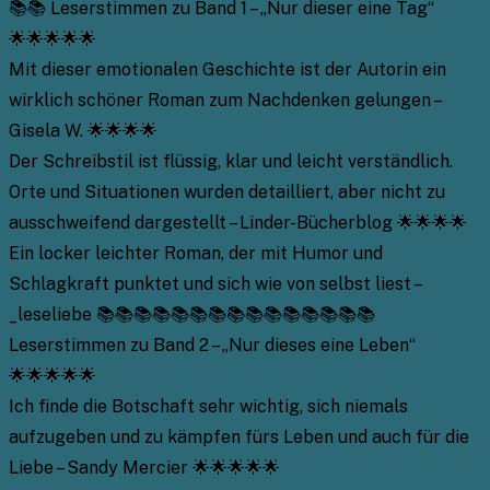
📚📚 Leserstimmen zu Band 1 – „Nur dieser eine Tag“
🌟🌟🌟🌟🌟
Mit dieser emotionalen Geschichte ist der Autorin ein
wirklich schöner Roman zum Nachdenken gelungen –
Gisela W. 🌟🌟🌟🌟
Der Schreibstil ist flüssig, klar und leicht verständlich.
Orte und Situationen wurden detailliert, aber nicht zu
ausschweifend dargestellt – Linder-Bücherblog 🌟🌟🌟🌟
Ein locker leichter Roman, der mit Humor und
Schlagkraft punktet und sich wie von selbst liest –
_leseliebe 📚📚📚📚📚📚📚📚📚📚📚📚📚📚📚
Leserstimmen zu Band 2 – „Nur dieses eine Leben“
🌟🌟🌟🌟🌟
Ich finde die Botschaft sehr wichtig, sich niemals
aufzugeben und zu kämpfen fürs Leben und auch für die
Liebe – Sandy Mercier 🌟🌟🌟🌟🌟