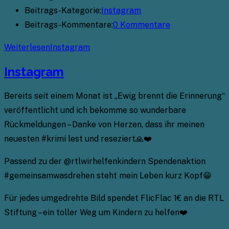
Beitrags-Kategorie:
Instagram
Beitrags-Kommentare:
0 Kommentare
Weiterlesen
Instagram
Instagram
Bereits seit einem Monat ist „Ewig brennt die Erinnerung“
veröffentlicht und ich bekomme so wunderbare
Rückmeldungen – Danke von Herzen, dass ihr meinen
neuesten #krimi lest und reseziert🙏❤️
Passend zu der @rtlwirhelfenkindern Spendenaktion
#gemeinsamwasdrehen steht mein Leben kurz Kopf😁
Für jedes umgedrehte Bild spendet FlicFlac 1€ an die RTL
Stiftung – ein toller Weg um Kindern zu helfen❤️