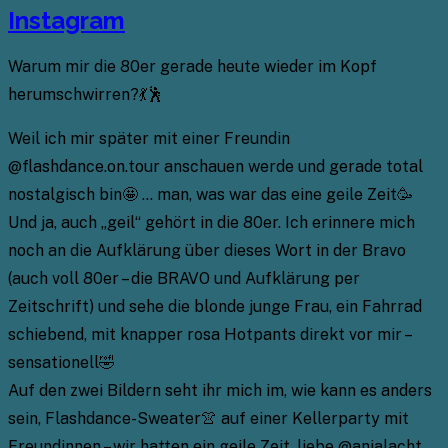
Instagram
Warum mir die 80er gerade heute wieder im Kopf
herumschwirren?💃🕺
Weil ich mir später mit einer Freundin
@flashdance.on.tour anschauen werde und gerade total
nostalgisch bin🤩 … man, was war das eine geile Zeit🥳
Und ja, auch „geil“ gehört in die 80er. Ich erinnere mich
noch an die Aufklärung über dieses Wort in der Bravo
(auch voll 80er – die BRAVO und Aufklärung per
Zeitschrift) und sehe die blonde junge Frau, ein Fahrrad
schiebend, mit knapper rosa Hotpants direkt vor mir –
sensationell🤣
Auf den zwei Bildern seht ihr mich im, wie kann es anders
sein, Flashdance-Sweater👚 auf einer Kellerparty mit
Freundinnen – wir hatten ein geile Zeit, liebe @anjalacht