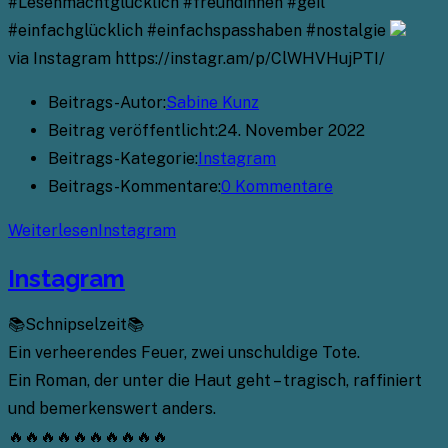
#Lesenmachtglücklich #freundinnen #geil
#einfachglücklich #einfachspasshaben #nostalgie
via Instagram https://instagr.am/p/ClWHVHujPTI/
Beitrags-Autor:
Sabine Kunz
Beitrag veröffentlicht:
24. November 2022
Beitrags-Kategorie:
Instagram
Beitrags-Kommentare:
0 Kommentare
Weiterlesen
Instagram
Instagram
📚Schnipselzeit📚
Ein verheerendes Feuer, zwei unschuldige Tote.
Ein Roman, der unter die Haut geht – tragisch, raffiniert
und bemerkenswert anders.
🔥🔥🔥🔥🔥🔥🔥🔥🔥🔥