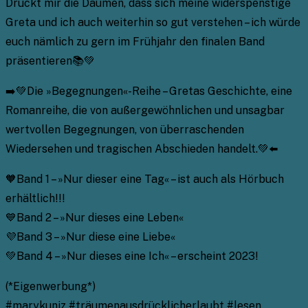
Drückt mir die Daumen, dass sich meine widerspenstige
Greta und ich auch weiterhin so gut verstehen – ich würde
euch nämlich zu gern im Frühjahr den finalen Band
präsentieren📚💚
➡️💚Die »Begegnungen«-Reihe – Gretas Geschichte, eine
Romanreihe, die von außergewöhnlichen und unsagbar
wertvollen Begegnungen, von überraschenden
Wiedersehen und tragischen Abschieden handelt.💚⬅️
🧡Band 1 – »Nur dieser eine Tag« – ist auch als Hörbuch
erhältlich!!!
💙Band 2 – »Nur dieses eine Leben«
💜Band 3 – »Nur diese eine Liebe«
💚Band 4 – »Nur dieses eine Ich« – erscheint 2023!
(*Eigenwerbung*)
#marykuniz #träumenausdrücklicherlaubt #lesen