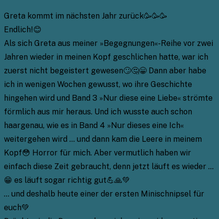
Greta kommt im nächsten Jahr zurück🥳🥳🥳
Endlich!😊
Als sich Greta aus meiner »Begegnungen«-Reihe vor zwei
Jahren wieder in meinen Kopf geschlichen hatte, war ich
zuerst nicht begeistert gewesen🙄🤔😁 Dann aber habe
ich in wenigen Wochen gewusst, wo ihre Geschichte
hingehen wird und Band 3 »Nur diese eine Liebe« strömte
förmlich aus mir heraus. Und ich wusste auch schon
haargenau, wie es in Band 4 »Nur dieses eine Ich«
weitergehen wird … und dann kam die Leere in meinem
Kopf😳 Horror für mich. Aber vermutlich haben wir
einfach diese Zeit gebraucht, denn jetzt läuft es wieder …
😁 es läuft sogar richtig gut💪🙏💚
… und deshalb heute einer der ersten Minischnipsel für
euch💚