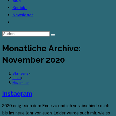
Blog
Kontakt
Newsletter
Website-
Suche
umschalten
Monatliche Archive:
November 2020
Startseite
>
2020
>
November
Instagram
2020 neigt sich dem Ende zu und ich verabschiede mich
bis ins neue Jahr von euch. Leider wurde auch mir, wie so