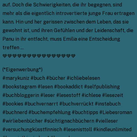
auf. Doch die Schwierigkeiten, die ihr begegnen, sind
mehr als die eigentlich introvertierte junge Frau ertragen
kann. Hin und her gerissen zwischen dem Leben, das sie
gewohnt ist, und ihren Gefühlen und der Leidenschaft, die
Panu in ihr entfacht, muss Emilia eine Entscheidung
treffen …
💙💙💙💙💙💙💙💙💙💙💙💙💙💙💙
(*Eigenwerbung*)
#marykuniz #buch #bücher #ichliebelesen
#bookstagram #lesen #bookaddict #selfpublishing
#buchbloggerin #leser #lesestoff #ichlese #lesezeit
#bookies #buchvernarrt #buchverrückt #instabuch
#buchnerd #buchempfehlung #buchtipps #Liebesroman
#wirliebenbücher #süchtignachbüchern #vielleser
#versuchungküsstfinnisch #lesenisttoll #kindleunlimited