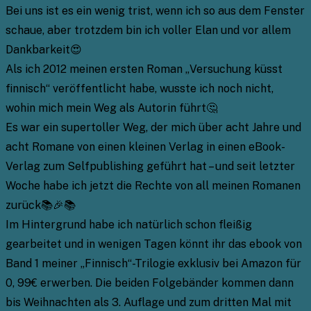
Bei uns ist es ein wenig trist, wenn ich so aus dem Fenster
schaue, aber trotzdem bin ich voller Elan und vor allem
Dankbarkeit😍
Als ich 2012 meinen ersten Roman „Versuchung küsst
finnisch“ veröffentlicht habe, wusste ich noch nicht,
wohin mich mein Weg als Autorin führt🤔
Es war ein supertoller Weg, der mich über acht Jahre und
acht Romane von einen kleinen Verlag in einen eBook-
Verlag zum Selfpublishing geführt hat – und seit letzter
Woche habe ich jetzt die Rechte von all meinen Romanen
zurück📚🎉📚
Im Hintergrund habe ich natürlich schon fleißig
gearbeitet und in wenigen Tagen könnt ihr das ebook von
Band 1 meiner „Finnisch“-Trilogie exklusiv bei Amazon für
0, 99€ erwerben. Die beiden Folgebänder kommen dann
bis Weihnachten als 3. Auflage und zum dritten Mal mit