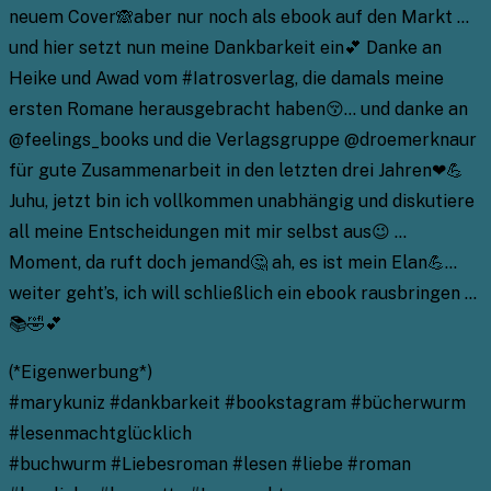
neuem Cover🙈aber nur noch als ebook auf den Markt …
und hier setzt nun meine Dankbarkeit ein💕 Danke an
Heike und Awad vom #Iatrosverlag, die damals meine
ersten Romane herausgebracht haben😚… und danke an
@feelings_books und die Verlagsgruppe @droemerknaur
für gute Zusammenarbeit in den letzten drei Jahren❤💪
Juhu, jetzt bin ich vollkommen unabhängig und diskutiere
all meine Entscheidungen mit mir selbst aus😉 …
Moment, da ruft doch jemand🤔 ah, es ist mein Elan💪…
weiter geht’s, ich will schließlich ein ebook rausbringen …
📚🤣💕
(*Eigenwerbung*)
#marykuniz #dankbarkeit #bookstagram #bücherwurm
#lesenmachtglücklich
#buchwurm #Liebesroman #lesen #liebe #roman