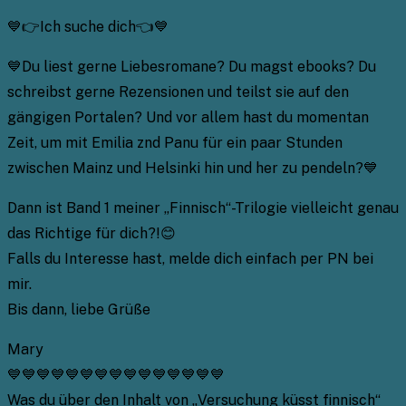
💙👉Ich suche dich👈💙
💙Du liest gerne Liebesromane? Du magst ebooks? Du
schreibst gerne Rezensionen und teilst sie auf den
gängigen Portalen? Und vor allem hast du momentan
Zeit, um mit Emilia znd Panu für ein paar Stunden
zwischen Mainz und Helsinki hin und her zu pendeln?💙
Dann ist Band 1 meiner „Finnisch“-Trilogie vielleicht genau
das Richtige für dich?!😊
Falls du Interesse hast, melde dich einfach per PN bei
mir.
Bis dann, liebe Grüße
Mary
💙💙💙💙💙💙💙💙💙💙💙💙💙💙💙
Was du über den Inhalt von „Versuchung küsst finnisch“