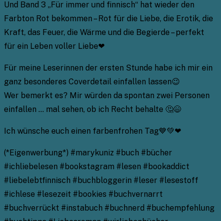
Und Band 3 „Für immer und finnisch“ hat wieder den
Farbton Rot bekommen – Rot für die Liebe, die Erotik, die
Kraft, das Feuer, die Wärme und die Begierde – perfekt
für ein Leben voller Liebe❤
Für meine Leserinnen der ersten Stunde habe ich mir ein
ganz besonderes Coverdetail einfallen lassen😉
Wer bemerkt es? Mir würden da spontan zwei Personen
einfallen … mal sehen, ob ich Recht behalte 🤔😄
Ich wünsche euch einen farbenfrohen Tag💙💚❤
(*Eigenwerbung*) #marykuniz #buch #bücher
#ichliebelesen #bookstagram #lesen #bookaddict
#liebelebtfinnisch #buchbloggerin #leser #lesestoff
#ichlese #lesezeit #bookies #buchvernarrt
#buchverrückt #instabuch #buchnerd #buchempfehlung