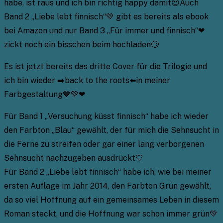
habe, ist raus und ich bin richtig happy damit😍Auch
Band 2 „Liebe lebt finnisch“💚 gibt es bereits als ebook
bei Amazon und nur Band 3 „Für immer und finnisch“❤
zickt noch ein bisschen beim hochladen🙄
Es ist jetzt bereits das dritte Cover für die Trilogie und
ich bin wieder ➡️back to the roots⬅️in meiner
Farbgestaltung💙💚❤
Für Band 1 „Versuchung küsst finnisch“ habe ich wieder
den Farbton „Blau“ gewählt, der für mich die Sehnsucht in
die Ferne zu streifen oder gar einer lang verborgenen
Sehnsucht nachzugeben ausdrückt💙
Für Band 2 „Liebe lebt finnisch“ habe ich, wie bei meiner
ersten Auflage im Jahr 2014, den Farbton Grün gewählt,
da so viel Hoffnung auf ein gemeinsames Leben in diesem
Roman steckt, und die Hoffnung war schon immer grün💚