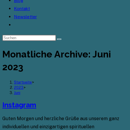
Blog
Kontakt
Newsletter
Website-
Suche
umschalten
Monatliche Archive: Juni
2023
Startseite
>
2023
>
Juni
Instagram
Guten Morgen und herzliche Grüße aus unserem ganz
individuellen und einzigartigen spirituellen