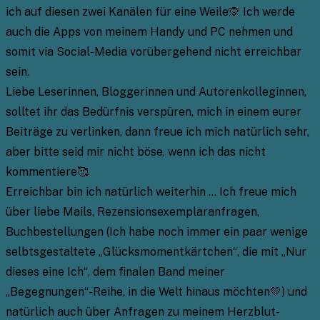
ich auf diesen zwei Kanälen für eine Weile🙊 Ich werde
auch die Apps von meinem Handy und PC nehmen und
somit via Social-Media vorübergehend nicht erreichbar
sein.
Liebe Leserinnen, Bloggerinnen und Autorenkolleginnen,
solltet ihr das Bedürfnis verspüren, mich in einem eurer
Beiträge zu verlinken, dann freue ich mich natürlich sehr,
aber bitte seid mir nicht böse, wenn ich das nicht
kommentiere🥰
Erreichbar bin ich natürlich weiterhin … Ich freue mich
über liebe Mails, Rezensionsexemplaranfragen,
Buchbestellungen (Ich habe noch immer ein paar wenige
selbtsgestaltete „Glücksmomentkärtchen“, die mit „Nur
dieses eine Ich“, dem finalen Band meiner
„Begegnungen“-Reihe, in die Welt hinaus möchten💚) und
natürlich auch über Anfragen zu meinem Herzblut-