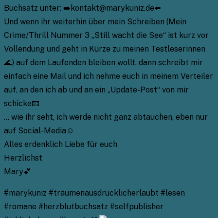
Buchsatz unter: ➡️kontakt@marykuniz.de⬅️
Und wenn ihr weiterhin über mein Schreiben (Mein
Crime/Thrill Nummer 3 „Still wacht die See“ ist kurz vor
Vollendung und geht in Kürze zu meinen Testleserinnen
🌊) auf dem Laufenden bleiben wollt, dann schreibt mir
einfach eine Mail und ich nehme euch in meinem Verteiler
auf, an den ich ab und an ein „Update-Post“ von mir
schicke📧
… wie ihr seht, ich werde nicht ganz abtauchen, eben nur
auf Social-Media☺️
Alles erdenklich Liebe für euch
Herzlichst
Mary💕
#marykuniz #träumenausdrücklicherlaubt #lesen
#romane #herzblutbuchsatz #selfpublisher