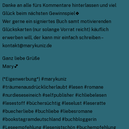
Danke an alle fürs Kommentare hinterlassen und viel
Glück beim nächsten Gewinnspiel🍀
Wer gerne ein signiertes Buch samt motivierenden
Glückskarten (nur solange Vorrat reicht) käuflich
erwerben will, der kann mir einfach schreiben –
kontakt@marykuniz.de
Ganz liebe Grüße
Mary💕
(*Eigenwerbung*) #marykuniz
#träumenausdrücklicherlaubt #lesen #romane
#nurdieseseineich #selfpublisher #ichliebelesen
#lesestoff #büchersüchtig #leselust #leseratte
#buecherliebe #buchliebe #liebesromane
#bookstagramdeutschland #buchbloggerin
#Leseempfehlung #lesenistschön #buchempfehlung