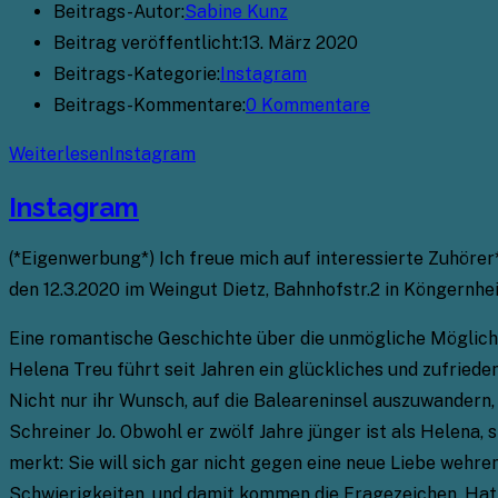
Beitrags-Autor:
Sabine Kunz
Beitrag veröffentlicht:
13. März 2020
Beitrags-Kategorie:
Instagram
Beitrags-Kommentare:
0 Kommentare
Weiterlesen
Instagram
Instagram
(*Eigenwerbung*) Ich freue mich auf interessierte Zuhöre
den 12.3.2020 im Weingut Dietz, Bahnhofstr.2 in Köngernheim.
Eine romantische Geschichte über die unmögliche Möglichkei
Helena Treu führt seit Jahren ein glückliches und zufrieden
Nicht nur ihr Wunsch, auf die Baleareninsel auszuwander
Schreiner Jo. Obwohl er zwölf Jahre jünger ist als Helena, s
merkt: Sie will sich gar nicht gegen eine neue Liebe wehre
Schwierigkeiten, und damit kommen die Fragezeichen. Hat