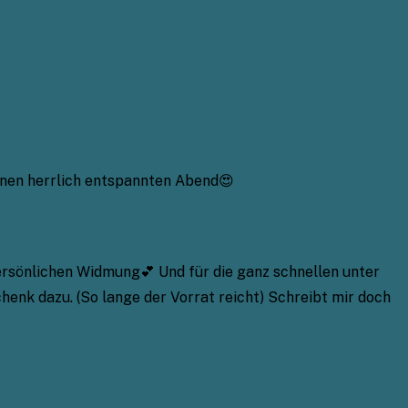
inen herrlich entspannten Abend😍
persönlichen Widmung💕 Und für die ganz schnellen unter
enk dazu. (So lange der Vorrat reicht) Schreibt mir doch