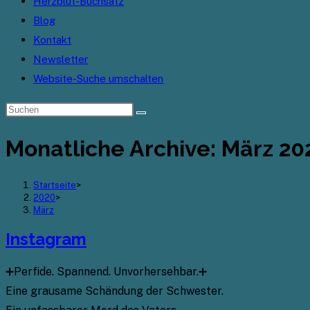
Herzblut-Buchsatz
Blog
Kontakt
Newsletter
Website-Suche umschalten
Monatliche Archive: März 20
Startseite
>
2020
>
März
Instagram
➕Perfide. Spannend. Unvorhersehbar.➕
Eine grausame Schändung der Schwester.