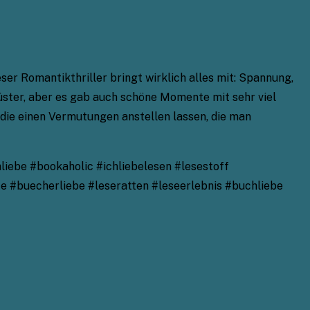
eser Romantikthriller bringt wirklich alles mit: Spannung,
üster, aber es gab auch schöne Momente mit sehr viel
 die einen Vermutungen anstellen lassen, die man
ebe #bookaholic #ichliebelesen #lesestoff
e #buecherliebe #leseratten #leseerlebnis #buchliebe