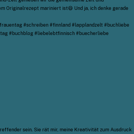
m Originalrezept mariniert ist😄 Und ja, ich denke gerade
rauentag #schreiben #finnland #lapplandzelt #buchliebe
tag #buchblog #liebelebtfinnisch #buecherliebe
ffender sein. Sie rät mir, meine Kreativität zum Ausdruck