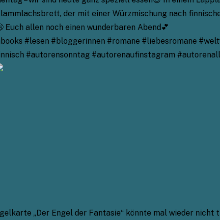
Flammlachsbrett, der mit einer Würzmischung nach finnische
😄 Euch allen noch einen wunderbaren Abend💕
ooks #lesen #bloggerinnen #romane #liebesromane #weltf
innisch #autorensonntag #autorenaufinstagram #autorenall
karte „Der Engel der Fantasie“ könnte mal wieder nicht tre