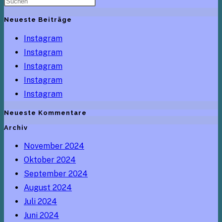
ein
Neueste Beiträge
Instagram
Instagram
Instagram
Instagram
Instagram
Neueste Kommentare
Archiv
November 2024
Oktober 2024
September 2024
August 2024
Juli 2024
Juni 2024