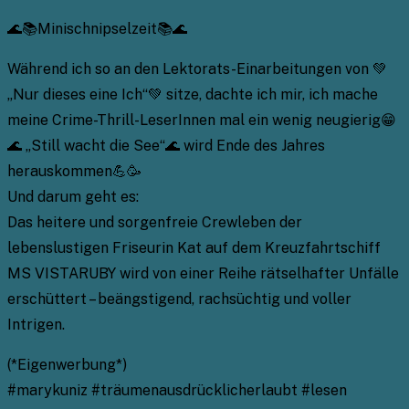
🌊📚Minischnipselzeit📚🌊
Während ich so an den Lektorats-Einarbeitungen von 💚
„Nur dieses eine Ich“💚 sitze, dachte ich mir, ich mache
meine Crime-Thrill-LeserInnen mal ein wenig neugierig😁
🌊 „Still wacht die See“🌊 wird Ende des Jahres
herauskommen💪🥳
Und darum geht es:
Das heitere und sorgenfreie Crewleben der
lebenslustigen Friseurin Kat auf dem Kreuzfahrtschiff
MS VISTARUBY wird von einer Reihe rätselhafter Unfälle
erschüttert – beängstigend, rachsüchtig und voller
Intrigen.
(*Eigenwerbung*)
#marykuniz #träumenausdrücklicherlaubt #lesen