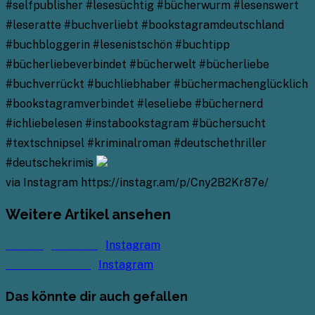
#selfpublisher #lesesüchtig #bücherwurm #lesenswert
#leseratte #buchverliebt #bookstagramdeutschland
#buchbloggerin #lesenistschön #buchtipp
#bücherliebeverbindet #bücherwelt #bücherliebe
#buchverrückt #buchliebhaber #büchermachenglücklich
#bookstagramverbindet #leseliebe #büchernerd
#ichliebelesen #instabookstagram #büchersucht
#textschnipsel #kriminalroman #deutschethriller
#deutschekrimis
via Instagram https://instagr.am/p/Cny2B2Kr87e/
Weitere Artikel ansehen
Vorheriger Beitrag
Instagram
Nächster Beitrag
Instagram
Das könnte dir auch gefallen