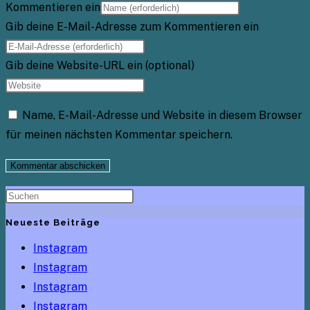
Kommentieren ein
Gib deine E-Mail-Adresse zum Kommentieren ein
Gib deine Website-URL ein (optional)
Name, E-Mail-Adresse und Website in diesem Browser
für meinen nächsten Kommentar speichern.
Neueste Beiträge
Instagram
Instagram
Instagram
Instagram