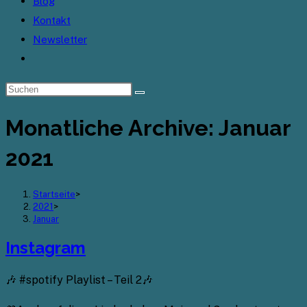
Blog
Kontakt
Newsletter
Website-
Suche
umschalten
Monatliche Archive: Januar
2021
Startseite
>
2021
>
Januar
Instagram
🎶 #spotify Playlist – Teil 2🎶