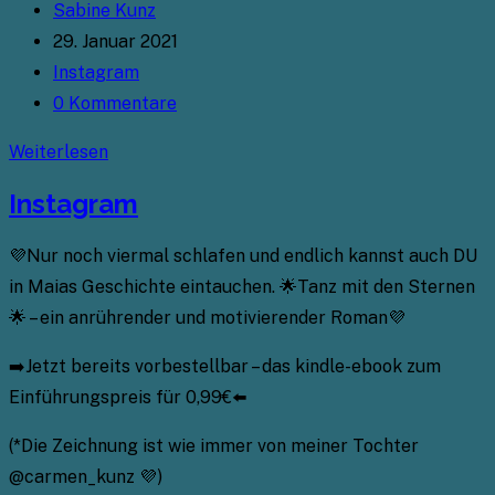
Beitrags-
Sabine Kunz
Autor:
Beitrag
29. Januar 2021
veröffentlicht:
Beitrags-
Instagram
Kategorie:
Beitrags-
0 Kommentare
Kommentare:
Instagram
Weiterlesen
Instagram
💜Nur noch viermal schlafen und endlich kannst auch DU
in Maias Geschichte eintauchen. 🌟Tanz mit den Sternen
🌟 – ein anrührender und motivierender Roman💜
➡️Jetzt bereits vorbestellbar – das kindle-ebook zum
Einführungspreis für 0,99€⬅️
(*Die Zeichnung ist wie immer von meiner Tochter
@carmen_kunz 💜)