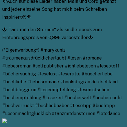
💜Auch auf diese Lieder haben Maia und Cord getanzt
und jeder einzelne Song hat mich beim Schreiben
inspiriert😊💜
🌟„Tanz mit den Sternen“ als kindle-ebook zum
Einführungspreis von 0,99€ vorbestellen🌟
(*Eigenwerbung*) #marykuniz
#träumenausdrücklicherlaubt #lesen #romane
#liebesroman #selfpublisher #ichliebelesen #lesestoff
#büchersüchtig #leselust #leseratte #buecherliebe
#buchliebe #liebesromane #bookstagramdeutschland
#buchbloggerin #Leseempfehlung #lesenistschön
#buchempfehlung #Lesezeit #bücherwelt #büchersucht
#buchverrückt #buchliebhaber #Lesetipp #buchtipp
#Lesenmachtglücklich #tanzmitdensternen #letsdance