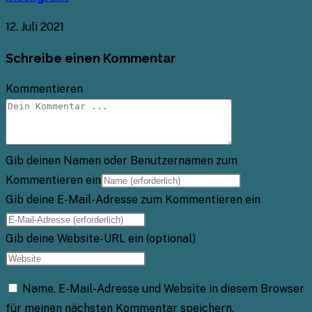
12. Juli 2021
Schreibe einen Kommentar
Kommentieren
Gib deinen Namen oder Benutzernamen zum
Kommentieren ein
Gib deine E-Mail-Adresse zum Kommentieren ein
Gib deine Website-URL ein (optional)
Name, E-Mail-Adresse und Website in diesem Browser
für meinen nächsten Kommentar speichern.