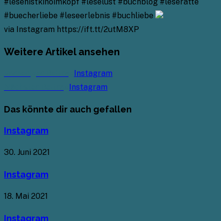
#lesenistkinoimkopf #leselust #buchblog #leseratte
#buecherliebe #leseerlebnis #buchliebe
via Instagram https://ift.tt/2utM8XP
Weitere Artikel ansehen
Vorheriger Beitrag
Instagram
Nächster Beitrag
Instagram
Das könnte dir auch gefallen
Instagram
30. Juni 2021
Instagram
18. Mai 2021
Instagram