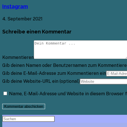
Instagram
4. September 2021
Schreibe einen Kommentar
Kommentieren
Gib deinen Namen oder Benutzernamen zum Kommentiere
Gib deine E-Mail-Adresse zum Kommentieren ein
Gib deine Website-URL ein (optional)
Name, E-Mail-Adresse und Website in diesem Browser 