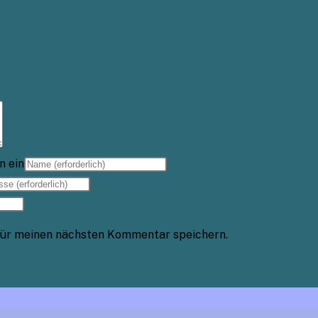
n ein
für meinen nächsten Kommentar speichern.