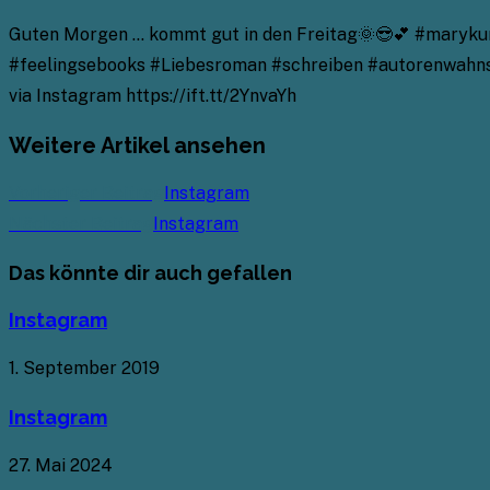
Guten Morgen … kommt gut in den Freitag🌞😎💕 #marykuni
#feelingsebooks #Liebesroman #schreiben #autorenwahn
via Instagram https://ift.tt/2YnvaYh
Weitere Artikel ansehen
Vorheriger Beitrag
Instagram
Nächster Beitrag
Instagram
Das könnte dir auch gefallen
Instagram
1. September 2019
Instagram
27. Mai 2024