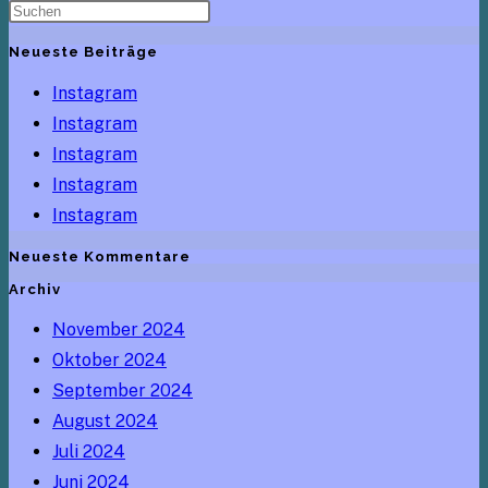
ein
Neueste Beiträge
Instagram
Instagram
Instagram
Instagram
Instagram
Neueste Kommentare
Archiv
November 2024
Oktober 2024
September 2024
August 2024
Juli 2024
Juni 2024