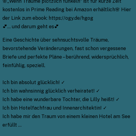
🌸„Wenn Träume plötzlich funkeln“ ist für kurze Zeit
kostenlos in Prime Reading bei Amazon erhältlich🌸 Hier
der Link zum ebook: https://ogy.de/hgog
💕… und darum geht es💕
Eine Geschichte über sehnsuchtsvolle Träume,
bevorstehende Veränderungen, fast schon vergessene
Briefe und perfekte Pläne – berührend, widersprüchlich,
feinfühlig, speziell.
Ich bin absolut glücklich! ✓
Ich bin wahnsinnig glücklich verheiratet! ✓
Ich habe eine wunderbare Tochter, die Lilly heißt! ✓
Ich bin Hotelfachfrau und Innenarchitektin! ✓
Ich habe mir den Traum von einem kleinen Hotel am See
erfüllt …