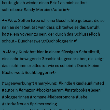
heute gleich wieder einen Brief an mich selbst
schreiben.« Sandy Mercier/Autorin🌟
🌟»Wow. Selten habe ich eine Geschichte gelesen, die so
nah an der Realität war, dass ich teilweise das Gefühl
hatte, ein Voyeur zu sein, der durch das Schlüsselloch
schaut.« Buecherzwerg/Buchbloggerin🌟
🌟»Mary Kuniz hat hier in einem flüssigen Schreibstil,
eine sehr bewegende Geschichte geschrieben, die zeigt
das nicht immer alles ist wie es scheint.« Danis kleine
Bücherwelt/Buchbloggerin🌟
(*Eigenwerbung*) #marykuniz #kindle #kindleunlimited
#autorin #amazon #bookstagram #instabooks #lesen
#bloggerinnen #romane #liebesromane #liebe
#starkefrauen #primereading