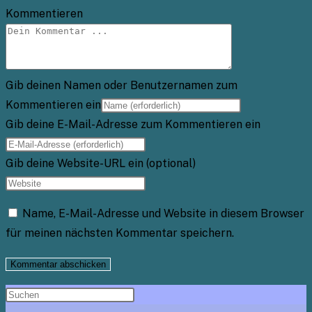
Kommentieren
Gib deinen Namen oder Benutzernamen zum
Kommentieren ein
Gib deine E-Mail-Adresse zum Kommentieren ein
Gib deine Website-URL ein (optional)
Name, E-Mail-Adresse und Website in diesem Browser
für meinen nächsten Kommentar speichern.