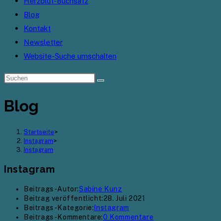
Herzblut-Buchsatz
Blog
Kontakt
Newsletter
Website-Suche umschalten
Blog
Startseite
>
Instagram
>
Instagram
Instagram
Beitrags-Autor:
Sabine Kunz
Beitrag veröffentlicht:
28. Juli 2021
Beitrags-Kategorie:
Instagram
Beitrags-Kommentare:
0 Kommentare