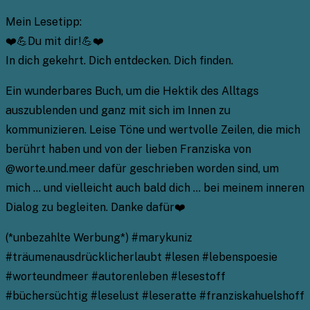
Mein Lesetipp:
❤️💪Du mit dir!💪❤️
In dich gekehrt. Dich entdecken. Dich finden.
Ein wunderbares Buch, um die Hektik des Alltags
auszublenden und ganz mit sich im Innen zu
kommunizieren. Leise Töne und wertvolle Zeilen, die mich
berührt haben und von der lieben Franziska von
@worte.und.meer dafür geschrieben worden sind, um
mich … und vielleicht auch bald dich … bei meinem inneren
Dialog zu begleiten. Danke dafür❤️
(*unbezahlte Werbung*) #marykuniz
#träumenausdrücklicherlaubt #lesen #lebenspoesie
#worteundmeer #autorenleben #lesestoff
#büchersüchtig #leselust #leseratte #franziskahuelshoff