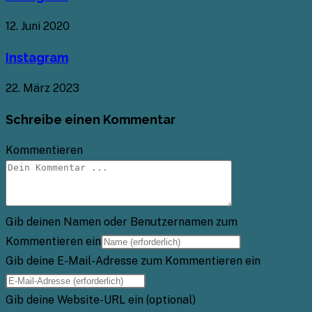
12. Juni 2020
Instagram
22. März 2023
Schreibe einen Kommentar
Kommentieren
Gib deinen Namen oder Benutzernamen zum
Kommentieren ein
Gib deine E-Mail-Adresse zum Kommentieren ein
Gib deine Website-URL ein (optional)