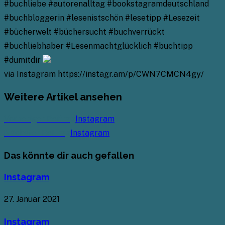
#buchliebe #autorenalltag #bookstagramdeutschland
#buchbloggerin #lesenistschön #lesetipp #Lesezeit
#bücherwelt #büchersucht #buchverrückt
#buchliebhaber #Lesenmachtglücklich #buchtipp
#dumitdir
via Instagram https://instagr.am/p/CWN7CMCN4gy/
Weitere Artikel ansehen
Vorheriger Beitrag
Instagram
Nächster Beitrag
Instagram
Das könnte dir auch gefallen
Instagram
27. Januar 2021
Instagram