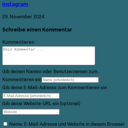
Instagram
29. November 2024
Schreibe einen Kommentar
Kommentieren
Gib deinen Namen oder Benutzernamen zum
Kommentieren ein
Gib deine E-Mail-Adresse zum Kommentieren ein
Gib deine Website-URL ein (optional)
Name, E-Mail-Adresse und Website in diesem Browser