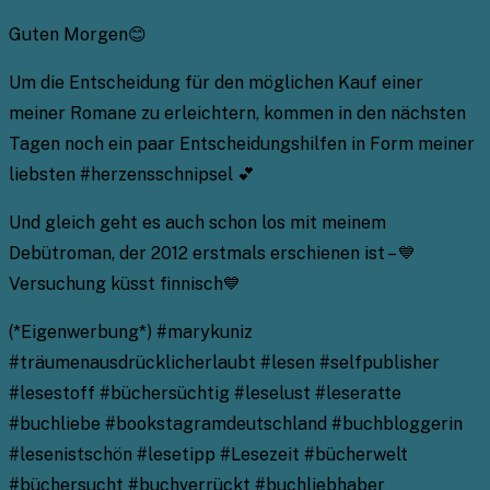
Guten Morgen😊
Um die Entscheidung für den möglichen Kauf einer
meiner Romane zu erleichtern, kommen in den nächsten
Tagen noch ein paar Entscheidungshilfen in Form meiner
liebsten #herzensschnipsel 💕
Und gleich geht es auch schon los mit meinem
Debütroman, der 2012 erstmals erschienen ist – 💙
Versuchung küsst finnisch💙
(*Eigenwerbung*) #marykuniz
#träumenausdrücklicherlaubt #lesen #selfpublisher
#lesestoff #büchersüchtig #leselust #leseratte
#buchliebe #bookstagramdeutschland #buchbloggerin
#lesenistschön #lesetipp #Lesezeit #bücherwelt
#büchersucht #buchverrückt #buchliebhaber