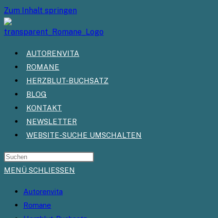
Zum Inhalt springen
AUTORENVITA
ROMANE
HERZBLUT-BUCHSATZ
BLOG
KONTAKT
NEWSLETTER
WEBSITE-SUCHE UMSCHALTEN
MENÜ
SCHLIESSEN
Autorenvita
Romane