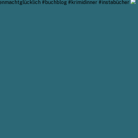
enmachtglücklich #buchblog #krimidinner #instabücher