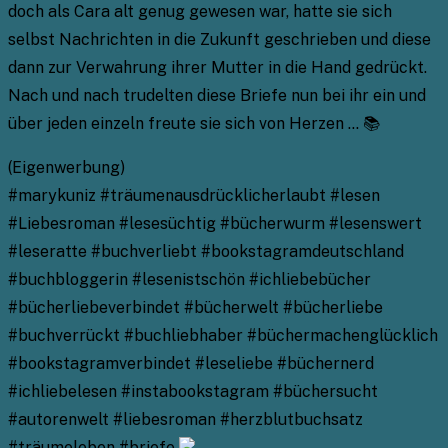
doch als Cara alt genug gewesen war, hatte sie sich
selbst Nachrichten in die Zukunft geschrieben und diese
dann zur Verwahrung ihrer Mutter in die Hand gedrückt.
Nach und nach trudelten diese Briefe nun bei ihr ein und
über jeden einzeln freute sie sich von Herzen … 📚
(Eigenwerbung)
#marykuniz #träumenausdrücklicherlaubt #lesen
#Liebesroman #lesesüchtig #bücherwurm #lesenswert
#leseratte #buchverliebt #bookstagramdeutschland
#buchbloggerin #lesenistschön #ichliebebücher
#bücherliebeverbindet #bücherwelt #bücherliebe
#buchverrückt #buchliebhaber #büchermachenglücklich
#bookstagramverbindet #leseliebe #büchernerd
#ichliebelesen #instabookstagram #büchersucht
#autorenwelt #liebesroman #herzblutbuchsatz
#träumeleben #briefe