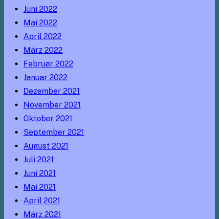
Juni 2022
Mai 2022
April 2022
März 2022
Februar 2022
Januar 2022
Dezember 2021
November 2021
Oktober 2021
September 2021
August 2021
Juli 2021
Juni 2021
Mai 2021
April 2021
März 2021