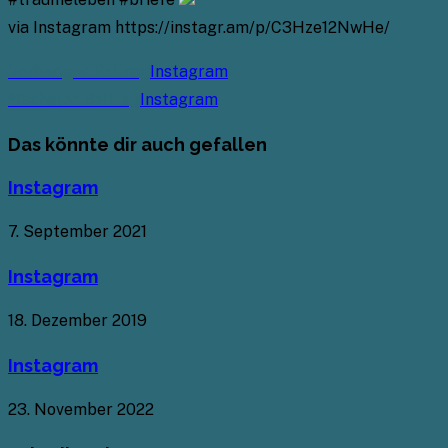
via Instagram https://instagr.am/p/C3Hze12NwHe/
Weitere
Vorheriger Beitrag
Instagram
Artikel
Nächster Beitrag
Instagram
ansehen
Das könnte dir auch gefallen
Instagram
7. September 2021
Instagram
18. Dezember 2019
Instagram
23. November 2022