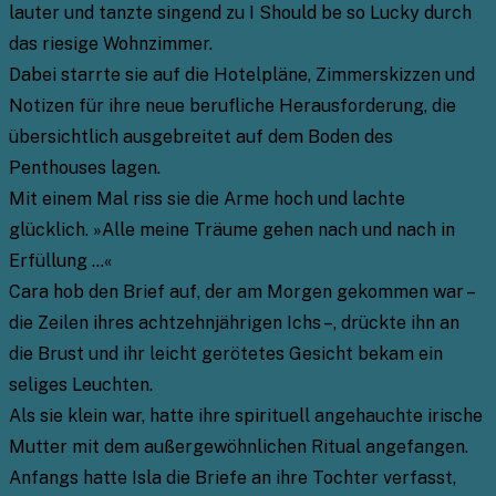
lauter und tanzte singend zu I Should be so Lucky durch
das riesige Wohnzimmer.
Dabei starrte sie auf die Hotelpläne, Zimmerskizzen und
Notizen für ihre neue berufliche Herausforderung, die
übersichtlich ausgebreitet auf dem Boden des
Penthouses lagen.
Mit einem Mal riss sie die Arme hoch und lachte
glücklich. »Alle meine Träume gehen nach und nach in
Erfüllung …«
Cara hob den Brief auf, der am Morgen gekommen war –
die Zeilen ihres achtzehnjährigen Ichs –, drückte ihn an
die Brust und ihr leicht gerötetes Gesicht bekam ein
seliges Leuchten.
Als sie klein war, hatte ihre spirituell angehauchte irische
Mutter mit dem außergewöhnlichen Ritual angefangen.
Anfangs hatte Isla die Briefe an ihre Tochter verfasst,