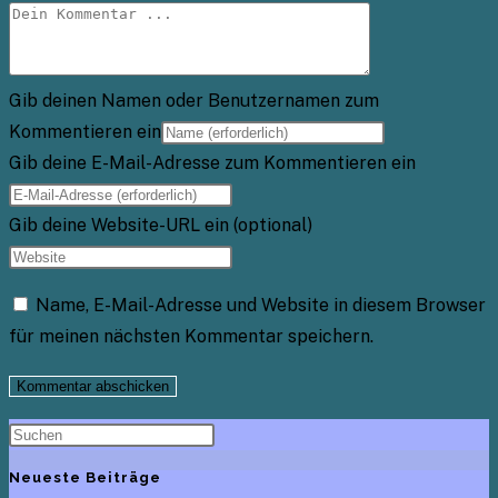
Gib deinen Namen oder Benutzernamen zum
Kommentieren ein
Gib deine E-Mail-Adresse zum Kommentieren ein
Gib deine Website-URL ein (optional)
Name, E-Mail-Adresse und Website in diesem Browser
für meinen nächsten Kommentar speichern.
Neueste Beiträge