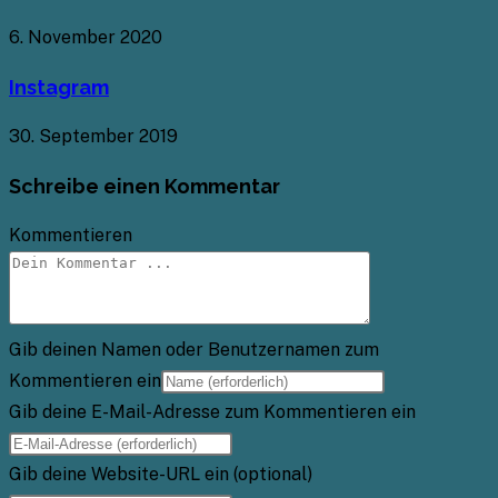
6. November 2020
Instagram
30. September 2019
Schreibe einen Kommentar
Kommentieren
Gib deinen Namen oder Benutzernamen zum
Kommentieren ein
Gib deine E-Mail-Adresse zum Kommentieren ein
Gib deine Website-URL ein (optional)