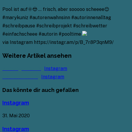
Pool ist auf🌞😍 … frisch, aber sooooo scheeee😊
#marykuniz #autorenwahnsinn #autorinnenalltag
#schreibpause #schreibprojekt #schreibwetter
#einfachscheee #autorin #pooltime
via Instagram https://instagr.am/p/B_7r8P3qnM9/
Weitere Artikel ansehen
Vorheriger Beitrag
Instagram
Nächster Beitrag
Instagram
Das könnte dir auch gefallen
Instagram
31. Mai 2020
Instagram