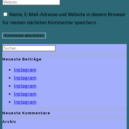
Name, E-Mail-Adresse und Website in diesem Browser
für meinen nächsten Kommentar speichern.
Neueste Beiträge
Instagram
Instagram
Instagram
Instagram
Instagram
Neueste Kommentare
Archiv