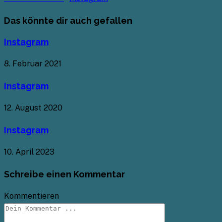
Das könnte dir auch gefallen
Instagram
8. Februar 2021
Instagram
12. August 2020
Instagram
10. April 2023
Schreibe einen Kommentar
Kommentieren