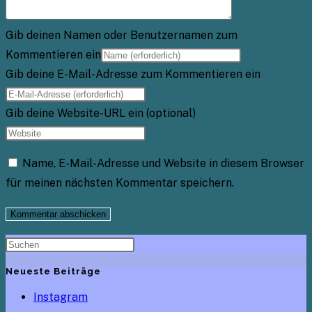
Gib deinen Namen oder Benutzernamen zum
Kommentieren ein
Gib deine E-Mail-Adresse zum Kommentieren ein
Gib deine Website-URL ein (optional)
Name, E-Mail-Adresse und Website in diesem Browser
für meinen nächsten Kommentar speichern.
Neueste Beiträge
Instagram