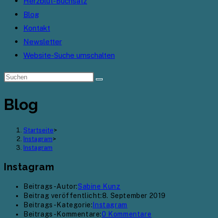
Herzblut-Buchsatz
Blog
Kontakt
Newsletter
Website-Suche umschalten
Blog
Startseite
>
Instagram
>
Instagram
Instagram
Beitrags-Autor:
Sabine Kunz
Beitrag veröffentlicht:
8. September 2019
Beitrags-Kategorie:
Instagram
Beitrags-Kommentare:
0 Kommentare