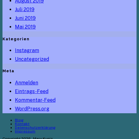
August 2019
Juli 2019
Juni 2019
Mai 2019
Kategorien
Instagram
Uncategorized
Meta
Anmelden
Eintrags-Feed
Kommentar-Feed
WordPress.org
Blog
Kontakt
Datenschutzerklärung
Impressum
Copyright 2026 - Mary Kuniz