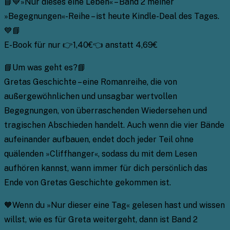
📘💙»Nur dieses eine Leben« – Band 2 meiner
»Begegnungen«-Reihe – ist heute Kindle-Deal des Tages.
💙📘
E-Book für nur 👉1,40€👈 anstatt 4,69€
📘Um was geht es?📘
Gretas Geschichte – eine Romanreihe, die von
außergewöhnlichen und unsagbar wertvollen
Begegnungen, von überraschenden Wiedersehen und
tragischen Abschieden handelt. Auch wenn die vier Bände
aufeinander aufbauen, endet doch jeder Teil ohne
quälenden »Cliffhanger«, sodass du mit dem Lesen
aufhören kannst, wann immer für dich persönlich das
Ende von Gretas Geschichte gekommen ist.
🧡Wenn du »Nur dieser eine Tag« gelesen hast und wissen
willst, wie es für Greta weitergeht, dann ist Band 2