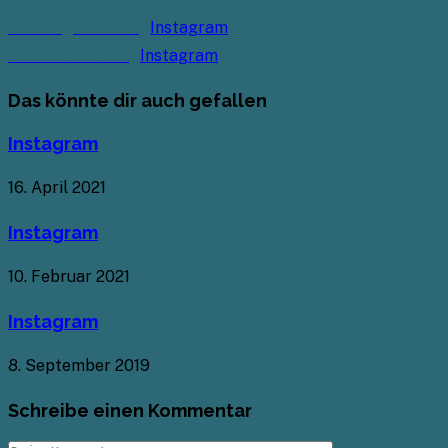
Weitere
Vorheriger Beitrag
Instagram
Artikel
Nächster Beitrag
Instagram
ansehen
Das könnte dir auch gefallen
Instagram
16. April 2021
Instagram
10. Februar 2021
Instagram
8. September 2019
Schreibe einen Kommentar