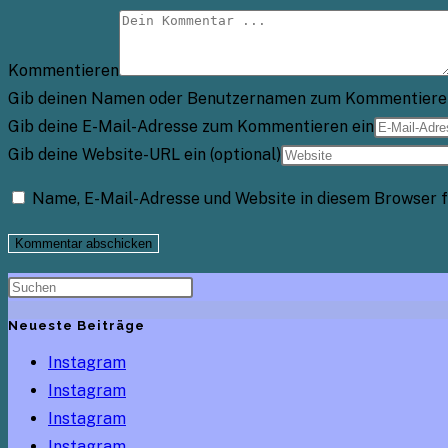
Kommentieren
Gib deinen Namen oder Benutzernamen zum Kommentiere
Gib deine E-Mail-Adresse zum Kommentieren ein
Gib deine Website-URL ein (optional)
Name, E-Mail-Adresse und Website in diesem Browser 
Neueste Beiträge
Instagram
Instagram
Instagram
Instagram