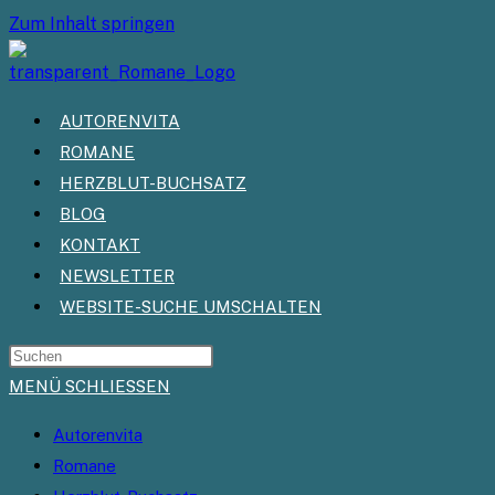
Zum Inhalt springen
AUTORENVITA
ROMANE
HERZBLUT-BUCHSATZ
BLOG
KONTAKT
NEWSLETTER
WEBSITE-SUCHE UMSCHALTEN
MENÜ
SCHLIESSEN
Autorenvita
Romane