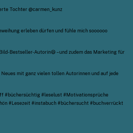
tierte Tochter @carmen_kunz
Einweihung erleben dürfen und fühle mich soooooo
Bild-Bestseller-Autorin😄 – und zudem das Marketing für
 Neues mit ganz vielen tollen Autorinnen und auf jede
ff #büchersüchtig #leselust #Motivationsprüche
hön #Lesezeit #instabuch #büchersucht #buchverrückt