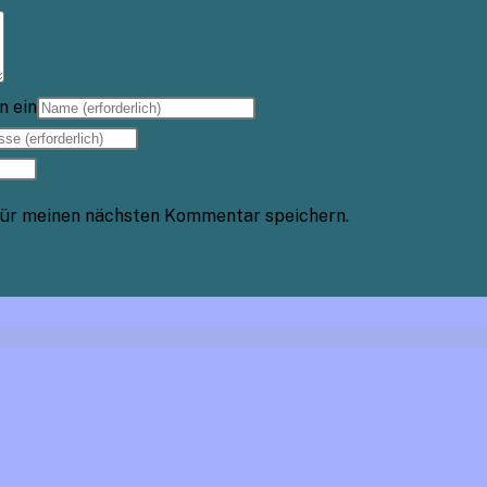
n ein
für meinen nächsten Kommentar speichern.