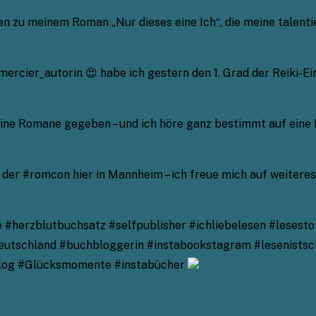
en zu meinem Roman „Nur dieses eine Ich“, die meine talen
mercier_autorin 😍 habe ich gestern den 1. Grad der Reiki-
eine Romane gegeben – und ich höre ganz bestimmt auf eine 
der #romcon hier in Mannheim – ich freue mich auf weiteres
#herzblutbuchsatz #selfpublisher #ichliebelesen #lesesto
utschland #buchbloggerin #instabookstagram #lesenistsc
blog #Glücksmomente #instabücher