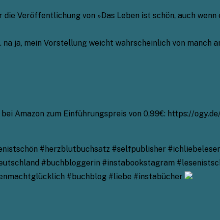
 die Veröffentlichung von »Das Leben ist schön, auch wenn 
na ja, mein Vorstellung weicht wahrscheinlich von manch a
t bei Amazon zum Einführungspreis von 0,99€: https://ogy.de
nistschön #herzblutbuchsatz #selfpublisher #ichliebelese
utschland #buchbloggerin #instabookstagram #lesenistsch
enmachtglücklich #buchblog #liebe #instabücher